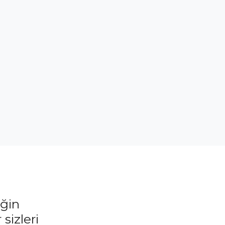
eğin
sizleri