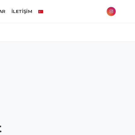
AR
İLETİŞİM
t