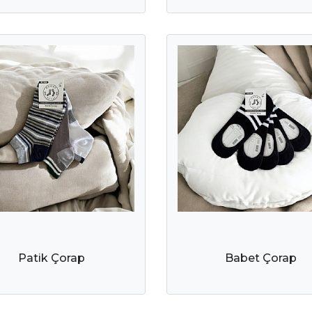
Patik Çorap
Babet Çorap