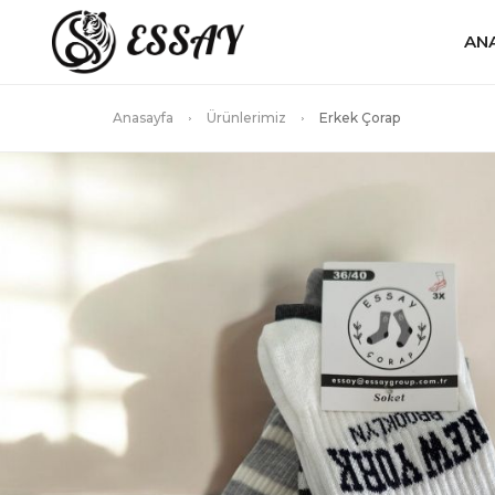
AN
Anasayfa
Ürünlerimiz
Erkek Çorap