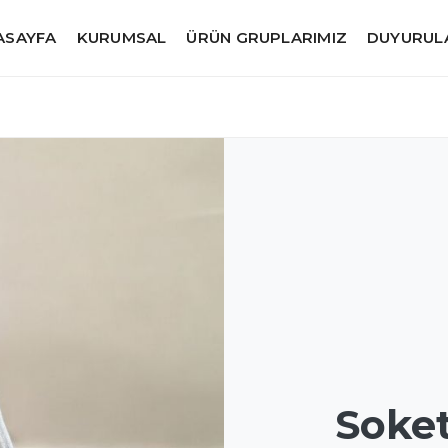
ASAYFA
KURUMSAL
ÜRÜN GRUPLARIMIZ
DUYURUL
Soke