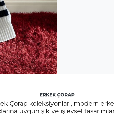
ERKEK ÇORAP
ek Çorap koleksiyonları, modern erk
çlarına uygun şık ve işlevsel tasarımlar 