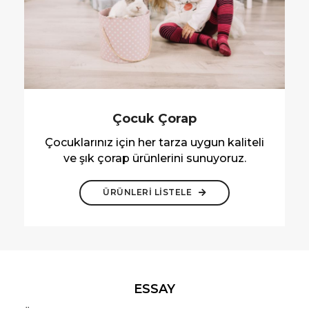
Çocuk Çorap
Çocuklarınız için her tarza uygun kaliteli
ve şık çorap ürünlerini sunuyoruz.
ÜRÜNLERİ LİSTELE
ESSAY