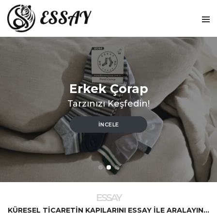
Erkek Çorap
Tarzınızı Keşfedin!
İNCELE
ESSAY
KÜRESEL TICARETIN KAPILARINI ESSAY ILE ARALAYIN...