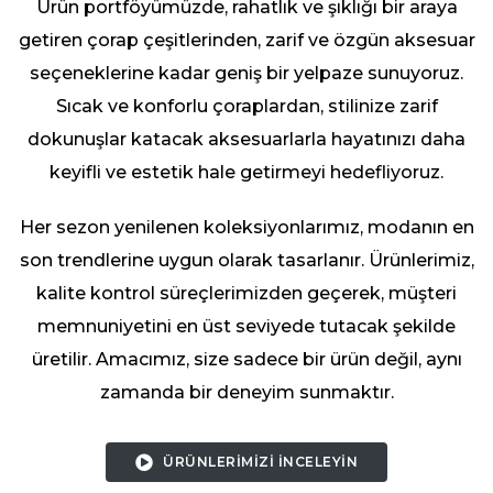
Ürün portföyümüzde, rahatlık ve şıklığı bir araya
getiren çorap çeşitlerinden, zarif ve özgün aksesuar
seçeneklerine kadar geniş bir yelpaze sunuyoruz.
Sıcak ve konforlu çoraplardan, stilinize zarif
dokunuşlar katacak aksesuarlarla hayatınızı daha
keyifli ve estetik hale getirmeyi hedefliyoruz.
Her sezon yenilenen koleksiyonlarımız, modanın en
son trendlerine uygun olarak tasarlanır. Ürünlerimiz,
kalite kontrol süreçlerimizden geçerek, müşteri
memnuniyetini en üst seviyede tutacak şekilde
üretilir. Amacımız, size sadece bir ürün değil, aynı
zamanda bir deneyim sunmaktır.
ÜRÜNLERİMİZİ İNCELEYİN